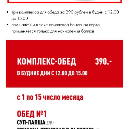
три комплекса для обеда за 390 рублей в будни с 12.00
до 15.00
при наличии в чеке комплекса бонусная карта
применяется только для начисления баллов