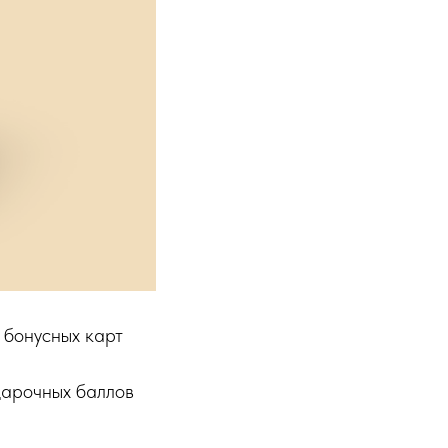
 бонусных карт
дарочных баллов