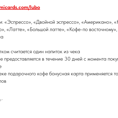
osmicards.com/lubo
и: «Эспрессо», «Двойной эспрессо», «Американо», «
», «Латте», «Большой латте», «Кофе-по восточному»,
на
ком считается один напиток из чека
 предоставляется в течение 30 дней с момента поку
е
еке подарочного кофе бонусная карта применяется то
лов
О"