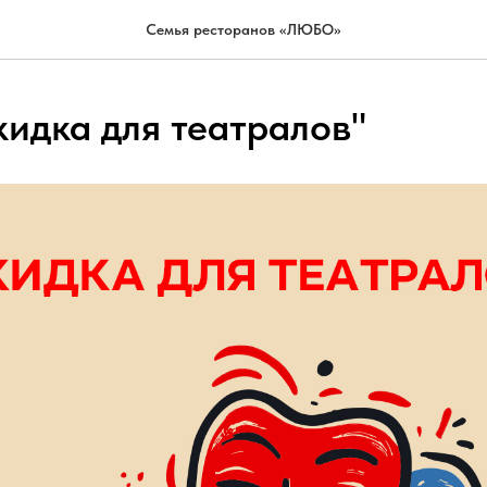
Семья ресторанов «ЛЮБО»
кидка для театралов"