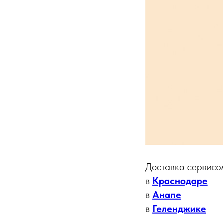
Доставка сервис
в
Краснодаре
в
Анапе
в
Геленджике