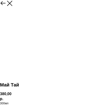
Май Тай
380,00
р.
300мл