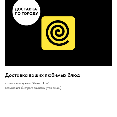
Доставка ваших любимых блюд
с помощью сервиса "Яндекс Еда"
(ссылка для быстрого заказа внутри акции)