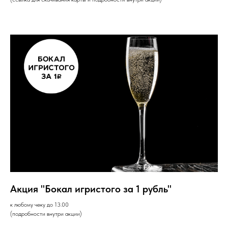
Акция "Бокал игристого за 1 рубль"
к любому чеку до 13.00
(подробности внутри акции)