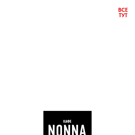
ВСЕ
ТУТ