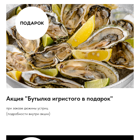
Акция "Бутылка игристого в подарок"
при заказе дюжины устриц
(подробности внутри акции)