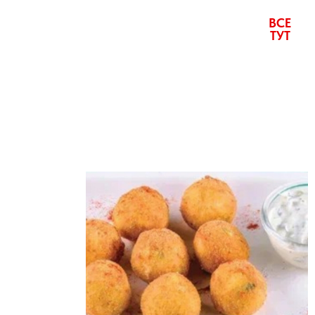
ВСЕ
ТУТ