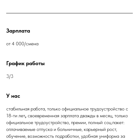
Зарплата
от 4 000/смена
График работы
3/3
У нас
стабильная работа, только официальное трудоустройство с
18-ти лет
,
своевременная зарплата дважды в месяц, только
официальное трудоустройство, премии, полный соц.пакет:
оплачиваемые отпуска и больничные, карьерный рост,
обучение, возможность подработки, удобная униформа за