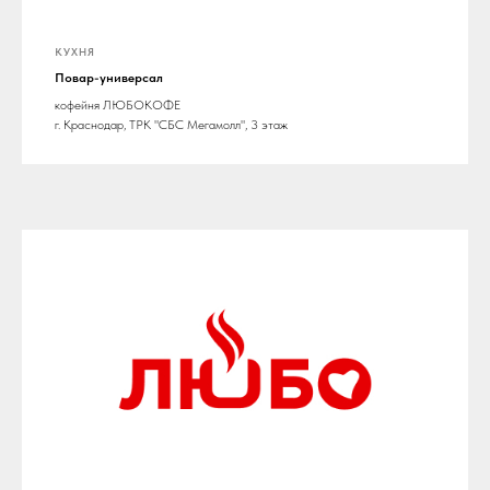
КУХНЯ
Повар-универсал
кофейня ЛЮБОКОФЕ
г. Краснодар, ТРК "СБС Мегамолл", 3 этаж