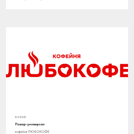
КУХНЯ
Повар-универсал
кофейня ЛЮБОКОФЕ