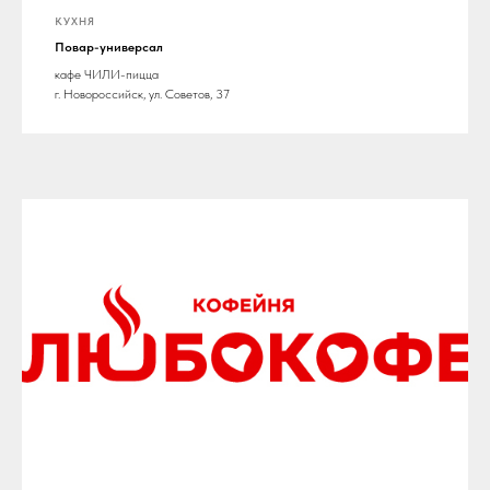
КУХНЯ
Повар-универсал
кафе ЧИЛИ-пицца
г. Новороссийск, ул. Советов, 37