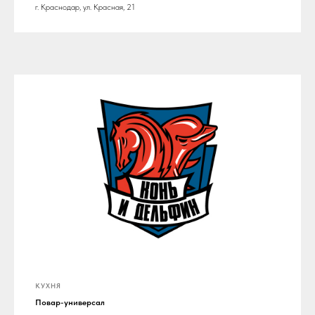
г. Краснодар, ул. Красная, 21
КУХНЯ
Повар-универсал