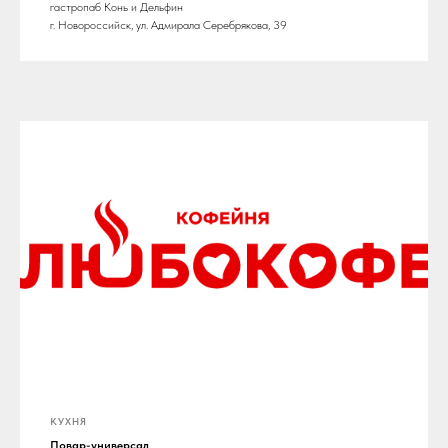
гастропаб Конь и Дельфин
г. Новороссийск, ул. Адмирала Серебрякова, 39
КУХНЯ
Повар-универсал