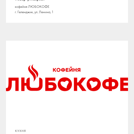
кофейня ЛЮБОКОФЕ
г. Геленджик, ул. Ленина, 1
КУХНЯ