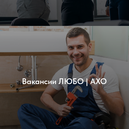
Вакансии ЛЮБО | АХО