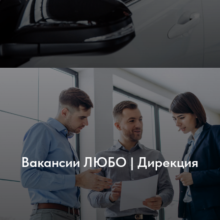
Вакансии ЛЮБО | Дирекция