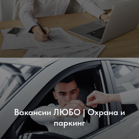
Вакансии ЛЮБО | Охрана и
паркинг